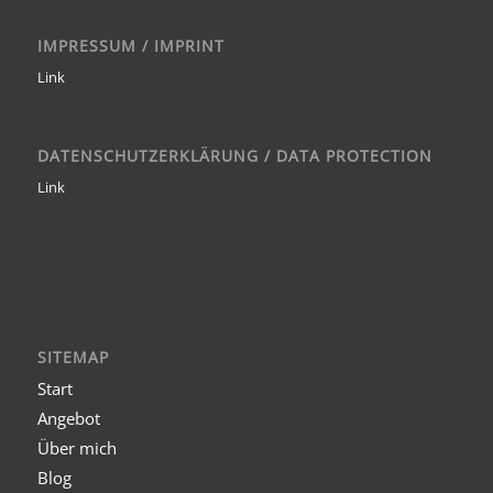
IMPRESSUM / IMPRINT
Link
DATENSCHUTZERKLÄRUNG / DATA PROTECTION
Link
SITEMAP
Start
Angebot
Über mich
Blog