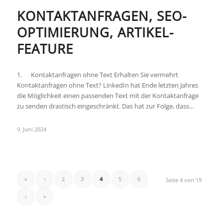
KONTAKTANFRAGEN, SEO-
OPTIMIERUNG, ARTIKEL-
FEATURE
1. Kontaktanfragen ohne Text Erhalten Sie vermehrt
Kontaktanfragen ohne Text? LinkedIn hat Ende letzten Jahres
die Möglichkeit einen passenden Text mit der Kontaktanfrage
zu senden drastisch eingeschränkt. Das hat zur Folge, dass…
9. Juni 2024
«
‹
2
3
4
5
6
Seite 4 von 19
›
»