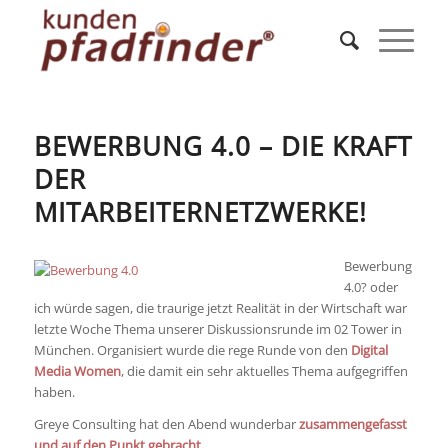
sagt:
BEWERBUNG 4.0 – DIE KRAFT
DER
MITARBEITERNETZWERKE!
Bewerbung
4.0? oder
ich würde sagen, die traurige jetzt Realität in der Wirtschaft war
letzte Woche Thema unserer Diskussionsrunde im 02 Tower in
München. Organisiert wurde die rege Runde von den
Digital
Media Women
, die damit ein sehr aktuelles Thema aufgegriffen
haben.
Greye Consulting hat den Abend wunderbar
zusammengefasst
und auf den Punkt gebracht.