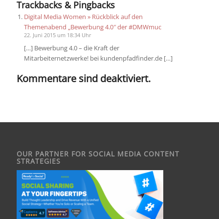
Trackbacks & Pingbacks
Digital Media Women » Rückblick auf den
Themenabend „Bewerbung 4.0″ der #DMWmuc
22. Juni 2015 um 18:34 Uhr
[…] Bewerbung 4.0 – die Kraft der
Mitarbeiternetzwerke! bei kundenpfadfinder.de […]
Kommentare sind deaktiviert.
OUR PARTNER FOR SOCIAL MEDIA CONTENT
STRATEGIES