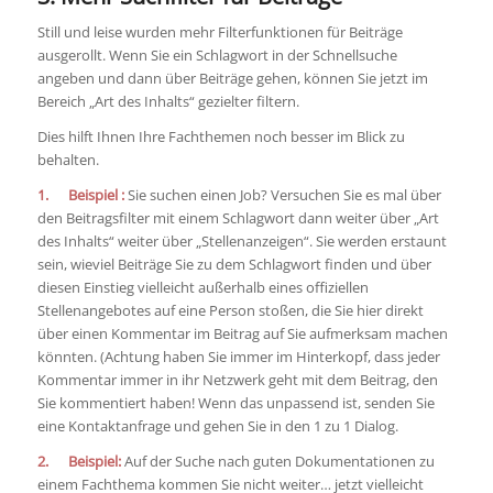
Still und leise wurden mehr Filterfunktionen für Beiträge
ausgerollt. Wenn Sie ein Schlagwort in der Schnellsuche
angeben und dann über Beiträge gehen, können Sie jetzt im
Bereich „Art des Inhalts“ gezielter filtern.
Dies hilft Ihnen Ihre Fachthemen noch besser im Blick zu
behalten.
1. Beispiel :
Sie suchen einen Job? Versuchen Sie es mal über
den Beitragsfilter mit einem Schlagwort dann weiter über „Art
des Inhalts“ weiter über „Stellenanzeigen“. Sie werden erstaunt
sein, wieviel Beiträge Sie zu dem Schlagwort finden und über
diesen Einstieg vielleicht außerhalb eines offiziellen
Stellenangebotes auf eine Person stoßen, die Sie hier direkt
über einen Kommentar im Beitrag auf Sie aufmerksam machen
könnten. (Achtung haben Sie immer im Hinterkopf, dass jeder
Kommentar immer in ihr Netzwerk geht mit dem Beitrag, den
Sie kommentiert haben! Wenn das unpassend ist, senden Sie
eine Kontaktanfrage und gehen Sie in den 1 zu 1 Dialog.
2. Beispiel:
Auf der Suche nach guten Dokumentationen zu
einem Fachthema kommen Sie nicht weiter… jetzt vielleicht