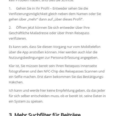
1. Gehen Sie in Ihr Profil – Entweder sehen Sie die
Verifizierungsmöglichkeit gleich neben dem Namen oder Sie
gehen über „mehr“ dann auf „über dieses Profil“.
2. Öffnen jetzt können Sie sich entweder über Ihre
Geschäftliche Mailadresse oder über Ihren Reisepass
verifizieren.
Es kann sein, dass Sie diesen Vorgang nur vom Mobiltelefon
über die App anstoßen können. Hier werden auch klar die
Nutzungsbedingungen zur Persona-Erfassung angegeben.
Klar ist, Sie müssen bereit sein Ihren Reisepass Innenseite
fotografieren und den NFC-Chip des Reisepasses Scannen und
ein Selfie machen. Erst dann bekommen Sie das Bestätigungs-
Häkchen.
Ich kann und werde hier keine Empfehlung geben, da das jeder
für sich selber entscheiden muss, ob er bereit ist, seine Daten in
ein System zu speisen.
3. Mehr Suchfilter für Beiträge