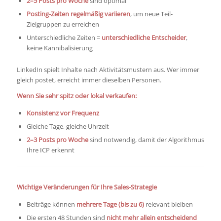
2–5 Posts pro Woche
sind optimal
Posting-Zeiten regelmäßig variieren
, um neue Teil-
Zielgruppen zu erreichen
Unterschiedliche Zeiten =
unterschiedliche Entscheider
,
keine Kannibalisierung
LinkedIn spielt Inhalte nach Aktivitätsmustern aus. Wer immer
gleich postet, erreicht immer dieselben Personen.
Wenn Sie sehr spitz oder lokal verkaufen:
Konsistenz vor Frequenz
Gleiche Tage, gleiche Uhrzeit
2–3 Posts pro Woche
sind notwendig, damit der Algorithmus
Ihre ICP erkennt
Wichtige Veränderungen für Ihre Sales-Strategie
Beiträge können
mehrere Tage (bis zu 6)
relevant bleiben
Die ersten 48 Stunden sind
nicht mehr allein entscheidend