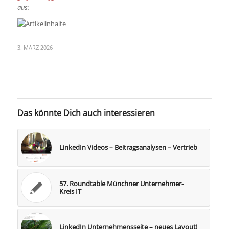
aus:
3. MÄRZ 2026
Das könnte Dich auch interessieren
LinkedIn Videos – Beitragsanalysen – Vertrieb
57. Roundtable Münchner Unternehmer-
Kreis IT
LinkedIn Unternehmensseite – neues Layout!