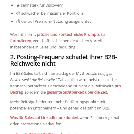
🔥 sehr stark für Discovery
😐 schwächer bei maximaler Kontrolle
💰 klar auf Premium-Nutzung ausgerichtet
Wer früh lernt,
präzise und kontextreiche Prompts zu
formulieren
, verschafft sich einen deutlichen Vorteil –
insbesondere in Sales und Recruiting.
2. Posting-Frequenz schadet Ihrer B2B-
Reichweite nicht
Im B2B-Sales hält sich hartnäckig der Mythos:
„Zu häufiges
Posten senkt die Reichweite.“
Tatsächlich wird meist die falsche
Kennzahl betrachtet. Entscheidend ist nicht die Reichweite
pro
Beitrag
, sondern die
gesamte Sichtbarkeit über die Zeit
.
Mehr Beiträge bedeuten mehr Berührungspunkte mit
potenziellen Entscheidern – und genau das zählt im B2B.
Was für Sales auf LinkedIn funktioniert
wenn Sie überregional
oder international verkaufen: